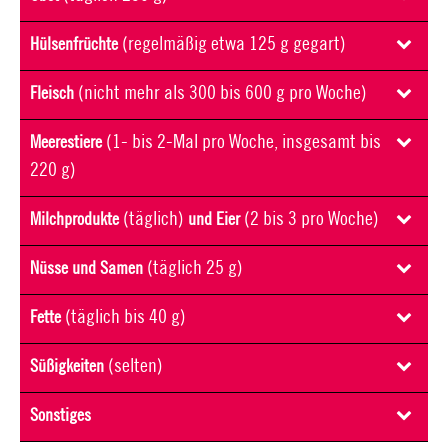
(regelmäßig etwa 125 g gegart)
Hülsenfrüchte
(nicht mehr als 300 bis 600 g pro Woche)
Fleisch
(1- bis 2-Mal pro Woche, insgesamt bis
Meerestiere
220 g)
(täglich)
(2 bis 3 pro Woche)
Milchprodukte
und Eier
(täglich 25 g)
Nüsse und Samen
(täglich bis 40 g)
Fette
(selten)
Süßigkeiten
Sonstiges