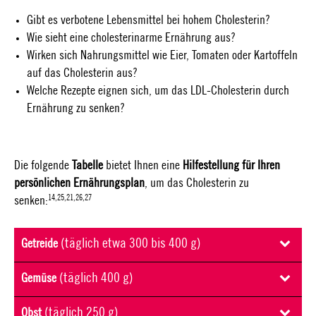
Gibt es verbotene Lebensmittel bei hohem Cholesterin?
Wie sieht eine cholesterinarme Ernährung aus?
Wirken sich Nahrungsmittel wie Eier, Tomaten oder Kartoffeln
auf das Cholesterin aus?
Welche Rezepte eignen sich, um das LDL-Cholesterin durch
Ernährung zu senken?
Die folgende
Tabelle
bietet Ihnen eine
Hilfestellung für Ihren
persönlichen Ernährungsplan
, um das Cholesterin zu
14,25,21,26,27
senken:
(täglich etwa 300 bis 400 g)
Getreide
(täglich 400 g)
Gemüse
(täglich 250 g)
Obst