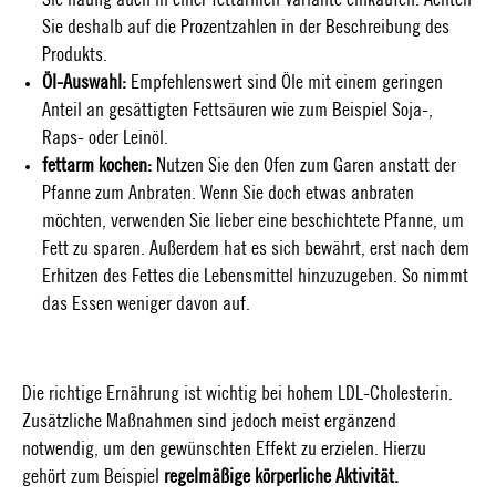
Sie häufig auch in einer fettarmen Variante einkaufen. Achten
Sie deshalb auf die Prozentzahlen in der Beschreibung des
Produkts.
Öl-Auswahl:
Empfehlenswert sind Öle mit einem geringen
Anteil an gesättigten Fettsäuren wie zum Beispiel Soja-,
Raps- oder Leinöl.
fettarm kochen:
Nutzen Sie den Ofen zum Garen anstatt der
Pfanne zum Anbraten. Wenn Sie doch etwas anbraten
möchten, verwenden Sie lieber eine beschichtete Pfanne, um
Fett zu sparen. Außerdem hat es sich bewährt, erst nach dem
Erhitzen des Fettes die Lebensmittel hinzuzugeben. So nimmt
das Essen weniger davon auf.
Die richtige Ernährung ist wichtig bei hohem LDL-Cholesterin.
Zusätzliche Maßnahmen sind jedoch meist ergänzend
notwendig, um den gewünschten Effekt zu erzielen. Hierzu
gehört zum Beispiel
regelmäßige körperliche Aktivität.