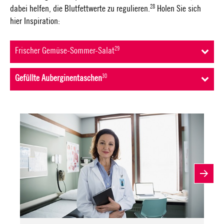
28
dabei helfen, die Blutfettwerte zu regulieren.
Holen Sie sich
hier Inspiration:
29
Frischer Gemüse-Sommer-Salat
30
Gefüllte Auberginentaschen