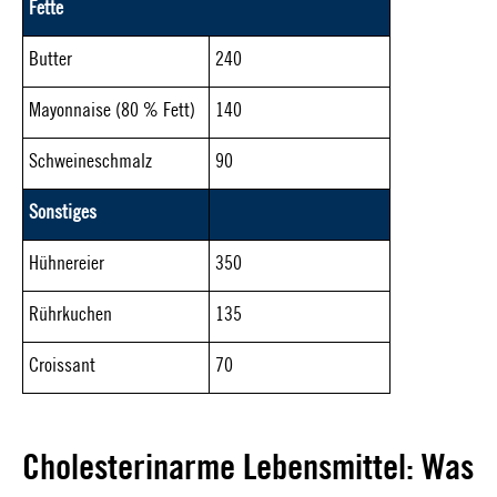
Fette
Butter
240
Mayonnaise (80 % Fett)
140
Schweineschmalz
90
Sonstiges
Hühnereier
350
Rührkuchen
135
Croissant
70
Cholesterinarme Lebensmittel: Was