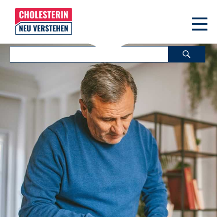
Menu
Zoeken