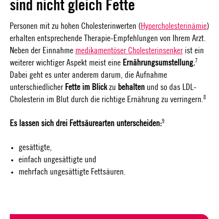
sind nicht gleich Fette
Personen mit zu hohen Cholesterinwerten (
Hypercholesterinämie
)
erhalten entsprechende Therapie-Empfehlungen von Ihrem Arzt.
Neben der Einnahme
medikamentöser Cholesterinsenker
ist ein
7
weiterer wichtiger Aspekt meist eine
Ernährungsumstellung.
Dabei geht es unter anderem darum, die Aufnahme
unterschiedlicher
Fette im Blick
zu
behalten
und so das LDL-
8
Cholesterin im Blut durch die richtige Ernährung zu verringern.
9
Es lassen sich drei Fettsäurearten unterscheiden:
gesättigte,
einfach ungesättigte und
mehrfach ungesättigte Fettsäuren.