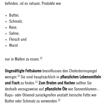
befinden, ist es ratsam, Produkte wie
Butter,
Schmalz,
Käse,
Sahne,
Fleisch und
Wurst
12
nur in Maßen zu essen.
Ungesättigte Fettsäuren
beeinflussen den Cholesterinspiegel
12
weniger.
Sie sind hauptsächlich in
pflanzlichen Lebensmitteln
12
und Fisch
zu finden.
Zum Braten und Kochen
sollten Sie
deshalb vorzugsweise auf
pflanzliche Öle
wie Sonnenblumen-,
Raps- oder Olivenöl zurückgreifen anstatt tierische Fette wie
12
Butter oder Schmalz zu verwenden.