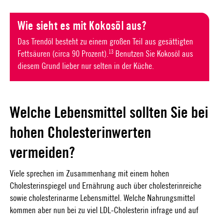
Wie sieht es mit Kokosöl aus?
Das Trendöl besteht zu einem großen Teil aus gesättigten
13
Fettsäuren (circa 90 Prozent).
Benutzen Sie Kokosöl aus
diesem Grund lieber nur selten in der Küche.
Welche Lebensmittel sollten Sie bei
hohen Cholesterinwerten
vermeiden?
Viele sprechen im Zusammenhang mit einem hohen
Cholesterinspiegel und Ernährung auch über cholesterinreiche
sowie cholesterinarme Lebensmittel. Welche Nahrungsmittel
kommen aber nun bei zu viel LDL-Cholesterin infrage und auf