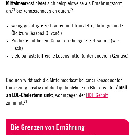
Mittelmeerkost
bietet sich beispielsweise als Ernährungsform
23
23
an.
Sie kennzeichnet sich durch:
wenig gesättigte Fettsäuren und Transfette, dafür gesunde
Öle (zum Beispiel Olivenöl)
Produkte mit hohem Gehalt an Omega-3-Fettsäuren (wie
Fisch)
viele ballaststoffreiche Lebensmittel (unter anderem Gemüse)
Dadurch wirkt sich die Mittelmeerkost bei einer konsequenten
Umsetzung positiv auf die Lipidmoleküle im Blut aus: Der
Anteil
an LDL-Cholesterin sinkt
, wohingegen der
HDL-Gehalt
23
zunimmt.
Die Grenzen von Ernährung