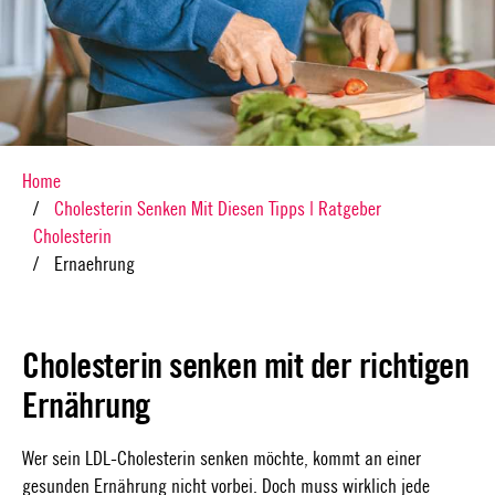
Home
Cholesterin Senken Mit Diesen Tipps | Ratgeber
Cholesterin
Ernaehrung
Cholesterin senken mit der richtigen
Ernährung
Wer sein LDL-Cholesterin senken möchte, kommt an einer
gesunden Ernährung nicht vorbei. Doch muss wirklich jede