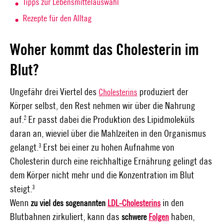
Tipps zur Lebensmittelauswahl
Rezepte für den Alltag
Woher kommt das Cholesterin im
Blut?
Ungefähr drei Viertel des
produziert der
Cholesterins
Körper selbst, den Rest nehmen wir über die Nahrung
2
auf.
Er passt dabei die Produktion des Lipidmoleküls
daran an, wieviel über die Mahlzeiten in den Organismus
3
gelangt.
Erst bei einer zu hohen Aufnahme von
Cholesterin durch eine reichhaltige Ernährung gelingt das
dem Körper nicht mehr und die Konzentration im Blut
3
steigt.
Wenn
in den
zu viel des sogenannten
LDL-Cholesterins
Blutbahnen zirkuliert, kann das
haben,
schwere
Folgen